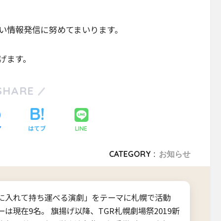
い情報発信に努めてまいります。
げます。
SHARE
ア
はてブ
LINE
CATEGORY :
お知らせ
に入れて持ち運べる演劇」をテーマに札幌で活動
は現在9名。 旗揚げ以降、TGR札幌劇場祭2019新