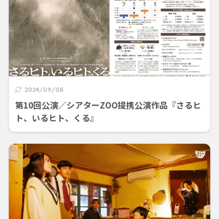
2024/09/08
第10回公演／シアターZOO提携公演作品『さるヒ
ト、いるヒト、くる』