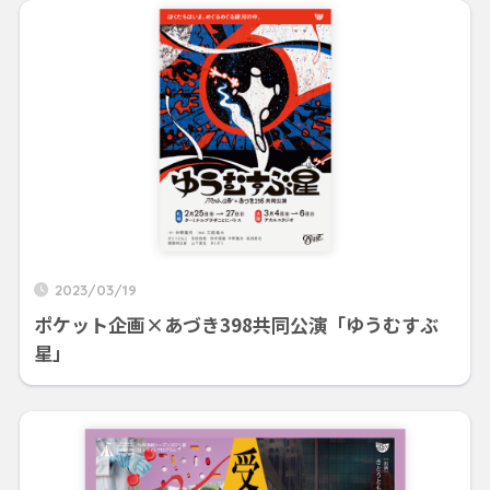
2023/03/19
ポケット企画×あづき398共同公演「ゆうむすぶ
星」