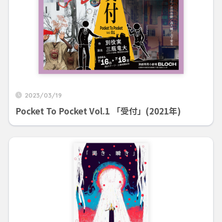
2023/03/19
Pocket To Pocket Vol.1 「受付」(2021年)