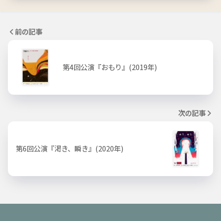
前の記事
第4回公演『おもり』(2019年)
次の記事
第6回公演『渇き、瞬き』(2020年)