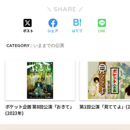
SHARE
ポスト
シェア
はてブ
LINE
CATEGORY :
いままでの公演
ポケット企画 第8回公演「おきて」
第1回公演「見ててよ」(20
(2023年)