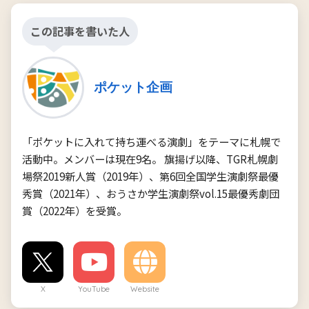
この記事を書いた人
ポケット企画
「ポケットに入れて持ち運べる演劇」をテーマに札幌で
活動中。メンバーは現在9名。 旗揚げ以降、TGR札幌劇
場祭2019新人賞（2019年）、第6回全国学生演劇祭最優
秀賞（2021年）、おうさか学生演劇祭vol.15最優秀劇団
賞（2022年）を受賞。
X
YouTube
Website