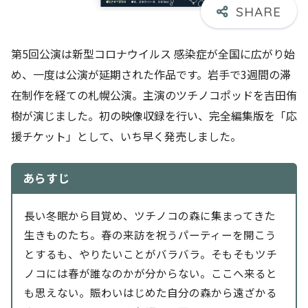
第5回公演は新型コロナウイルス 感染症が全国に広がり始
め、一度は公演が延期された作品です。岩手で3週間の滞
在制作を経ての札幌公演。主演のツチノコポッドを吉田侑
樹が演じました。初の映像収録を行い、完全編集版を「応
援チケット」として、いち早く発売しました。
あらすじ
長い冬眠から目覚め、ツチノコの森に集まってきた
生きものたち。春の来訪を祝うパーティーを開こう
とするも、やりたいことがバラバラ。そもそもツチ
ノコには春が誰なのかが分からない。ここへ来ると
も思えない。賑わいはじめた自分の森から遠ざかる