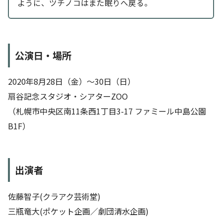
ように、ツチノコはまた眠りへ戻る。
公演日・場所
2020年8月28日（金）〜30日（日）
扇谷記念スタジオ・シアターZOO
（札幌市中央区南11条西1丁目3-17 ファミール中島公園
B1F）
出演者
佐藤智子(クラアク芸術堂)
三瓶竜大(ポケット企画／劇団清水企画)