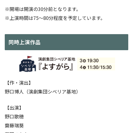
※開場は開演の30分前となります。
※上演時間は75～80分程度を予定しています。
同時上演作品
【作・演出】
野口博人（演劇集団シベリア基地）
【出演】
野口歌穂
齋藤瑞葵