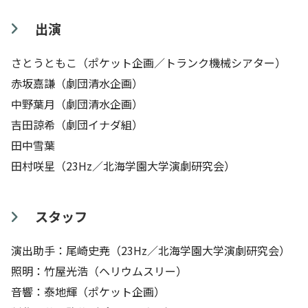
出演
さとうともこ（ポケット企画／トランク機械シアター）
赤坂嘉謙（劇団清水企画）
中野葉月（劇団清水企画）
吉田諒希（劇団イナダ組）
田中雪葉
田村咲星（23Hz／北海学園大学演劇研究会）
スタッフ
演出助手：尾崎史尭（23Hz／北海学園大学演劇研究会）
照明：竹屋光浩（ヘリウムスリー）
音響：泰地輝（ポケット企画）