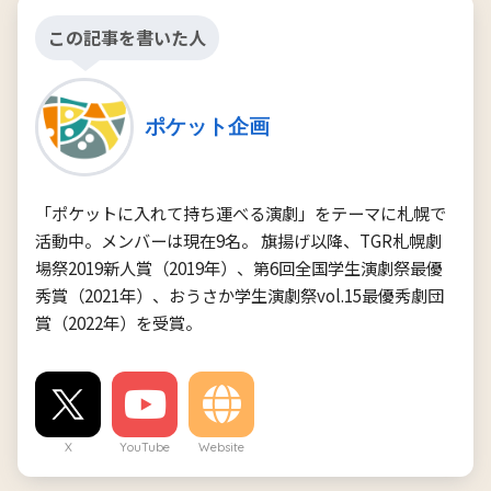
この記事を書いた人
ポケット企画
「ポケットに入れて持ち運べる演劇」をテーマに札幌で
活動中。メンバーは現在9名。 旗揚げ以降、TGR札幌劇
場祭2019新人賞（2019年）、第6回全国学生演劇祭最優
秀賞（2021年）、おうさか学生演劇祭vol.15最優秀劇団
賞（2022年）を受賞。
X
YouTube
Website