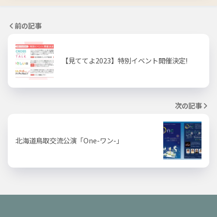
前の記事
【見ててよ2023】特別イベント開催決定!
次の記事
北海道鳥取交流公演「One-ワン-」