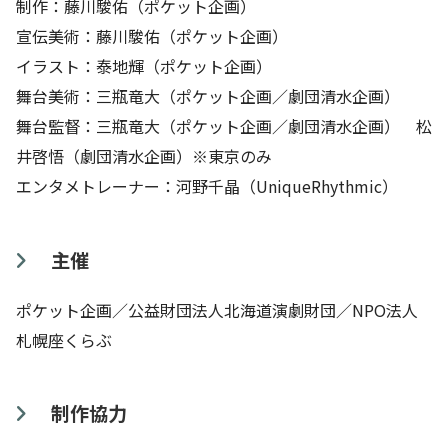
制作：藤川駿佑（ポケット企画）
宣伝美術：藤川駿佑（ポケット企画）
イラスト：泰地輝（ポケット企画）
舞台美術：三瓶竜大（ポケット企画／劇団清水企画）
舞台監督：三瓶竜大（ポケット企画／劇団清水企画） 松
井啓悟（劇団清水企画）※東京のみ
エンタメトレーナー：河野千晶（UniqueRhythmic）
主催
ポケット企画／公益財団法人北海道演劇財団／NPO法人
札幌座くらぶ
制作協力