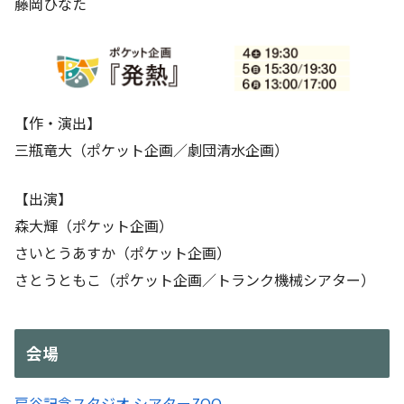
藤岡ひなた
【作・演出】
三瓶竜大（ポケット企画／劇団清水企画）
【出演】
森大輝（ポケット企画）
さいとうあすか（ポケット企画）
さとうともこ（ポケット企画／トランク機械シアター）
会場
扇谷記念スタジオ シアターZOO