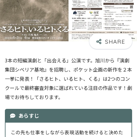
3本の短編演劇と「出会える」公演です。旭川から『演劇
集団シベリア基地』を招聘し、ポケット企画の新作を２本
一挙に発表！「さるヒト、いるヒト、くる」は2つのコン
クールで最終審査対象に選ばれている注目の作品です！劇
場でお待ちしております。
あらすじ
この先も仕事をしながら表現活動を続けると決めた