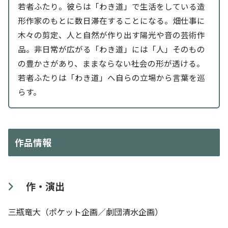
若者ふたり。彼らは「わき道」で生活をしている造
形作家のもとに数日滞在することになる。畑仕事に
木々の剪定、人と自然が作り出す陽光や音の芸術作
品。非日常が広がる「わき道」には「人」そのもの
の豊かさがあり、ままならない社会の形が透ける。
若者ふたりは「わき道」へ自らの立場から言葉を巡
らす。
作品情報
作・演出
三瓶竜大（ポケット企画／劇団清水企画）