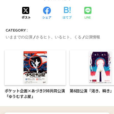
ポスト
シェア
はてブ
LINE
CATEGORY :
いままでの公演
さるヒト、いるヒト、くる
公演情報
ポケット企画×あづき398共同公演
第6回公演『渇き、瞬き』(
「ゆうむすぶ星」