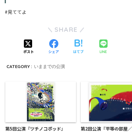
#見ててよ
SHARE
ポスト
シェア
はてブ
LINE
CATEGORY :
いままでの公演
第5回公演『ツチノコポッド』
第2回公演『平等の部屋